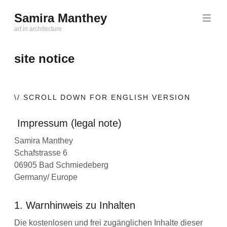
Zum
Samira Manthey
Inhalt
art in architecture
springen
site notice
\/ SCROLL DOWN FOR ENGLISH VERSION
Impressum (legal note)
Samira Manthey
Schafstrasse 6
06905 Bad Schmiedeberg
Germany/ Europe
1. Warnhinweis zu Inhalten
Die kostenlosen und frei zugänglichen Inhalte dieser